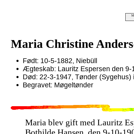
Ma
Maria Christine Anders
Født: 10-5-1882, Niebüll
Ægteskab: Lauritz Espersen den 9-
Død: 22-3-1947, Tønder (Sygehus) i 
Begravet: Møgeltønder
Maria blev gift med Lauritz Es
Bothilde Hansen, den 9-10-1904